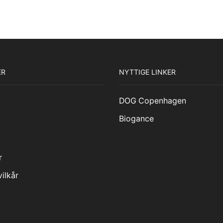
ER
NYTTIGE LINKER
DOG Copenhagen
Biogance
r
ilkår