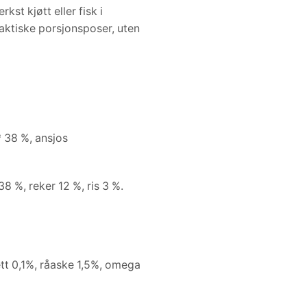
kst kjøtt eller fisk i
aktiske porsjonsposer, uten
* 38 %, ansjos
38 %, reker 12 %, ris 3 %.
fett 0,1%, råaske 1,5%, omega