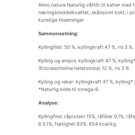
Almo nature Naturlig våtfôr til katter med fer
næringsmiddelkvalitet, skånsomt kokt, i pr
kunstige tilsetninger
Sammensetning:
Kyllingfilet: 50 %, kyllingkraft 47 %, ris 3 %.
Kylling og ansjos: kyllingkraft 47 %, kylling
(Encrasicholina heteroloba) 12 %, ris 3 %
Kylling og reker: kyllingkraft 47 %, kylling* 
*Naturlig kilde til omega-6.
Analyse:
Kyllingfilet: råprotein 15%, råfiber 0,1%, rå
6 0,1%, fuktighet 83%. 654 kcal/kg.