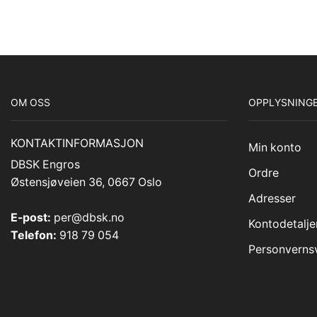
OM OSS
OPPLYSNING
KONTAKTINFORMASJON
Min konto
DBSK Engros
Ordre
Østensjøveien 36, 0667 Oslo
Adresser
E-post:
per@dbsk.no
Kontodetalje
Telefon:
918 79 054
Personvernsv