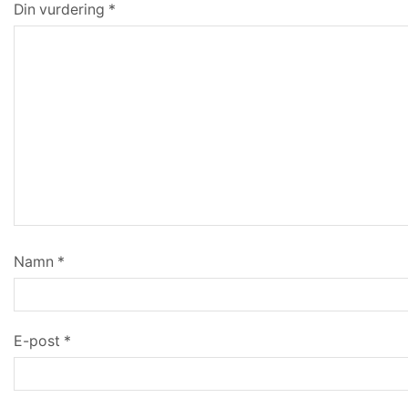
Din vurdering
*
Namn
*
E-post
*