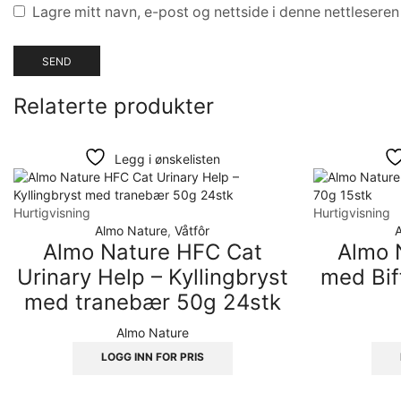
Lagre mitt navn, e-post og nettside i denne nettlesere
Relaterte produkter
Legg i ønskelisten
Hurtigvisning
Hurtigvisning
Almo Nature
,
Våtfôr
Almo Nature HFC Cat
Almo N
Urinary Help – Kyllingbryst
med Bif
med tranebær 50g 24stk
Almo Nature
LOGG INN FOR PRIS