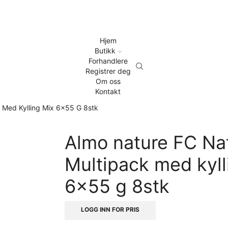
Hjem
Butikk
Forhandlere
Registrer deg
Om oss
Kontakt
 Med Kylling Mix 6×55 G 8stk
Almo nature FC Na
Multipack med kyll
6×55 g 8stk
LOGG INN FOR PRIS