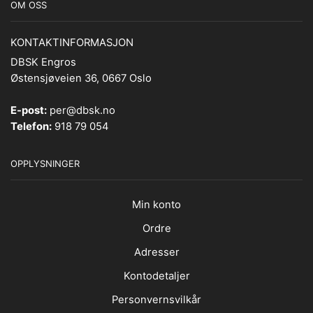
OM OSS
KONTAKTINFORMASJON
DBSK Engros
Østensjøveien 36, 0667 Oslo
E-post:
per@dbsk.no
Telefon:
918 79 054
OPPLYSNINGER
Min konto
Ordre
Adresser
Kontodetaljer
Personvernsvilkår