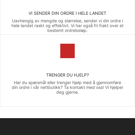
VI SENDER DIN ORDRE I HELE LANDET
Uavhengig av mengde og størrelse, sender vi din ordre i
hele landet raskt og effektivt. Vi har også fri frakt over et
bestemt ordrebeløp.
TRENGER DU HJELP?
Har du spørsmål eller trenger hjelp med å gjennomføre
din ordre i vår nettbutikk? Ta kontakt med oss! Vi hjelper
deg gjerne.