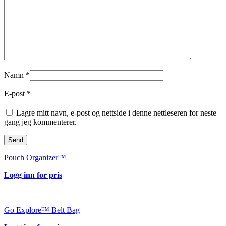
Namn
*
E-post
*
Lagre mitt navn, e-post og nettside i denne nettleseren for neste
gang jeg kommenterer.
Pouch Organizer™
Logg inn for pris
Go Explore™ Belt Bag