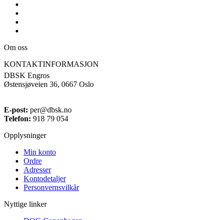
Om oss
KONTAKTINFORMASJON
DBSK Engros
Østensjøveien 36, 0667 Oslo
E-post:
per@dbsk.no
Telefon:
918 79 054
Opplysninger
Min konto
Ordre
Adresser
Kontodetaljer
Personvernsvilkår
Nyttige linker