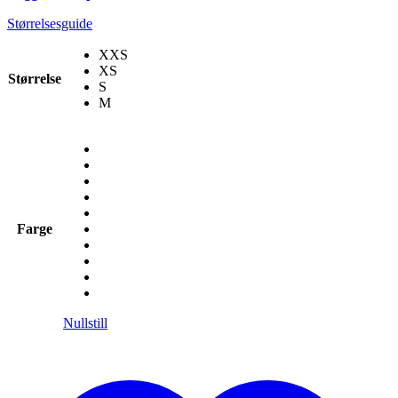
Størrelsesguide
XXS
XS
Størrelse
S
M
Farge
Nullstill