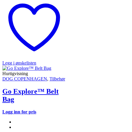
Legg i ønskelisten
Hurtigvisning
DOG COPENHAGEN
,
Tilbehør
Go Explore™ Belt
Bag
Logg inn for pris