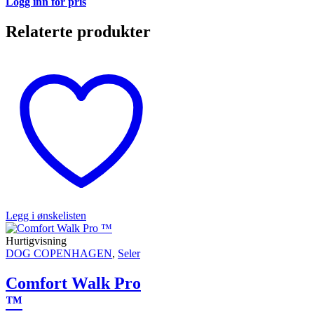
Logg inn for pris
Relaterte produkter
Legg i ønskelisten
Hurtigvisning
DOG COPENHAGEN
,
Seler
Comfort Walk Pro
™