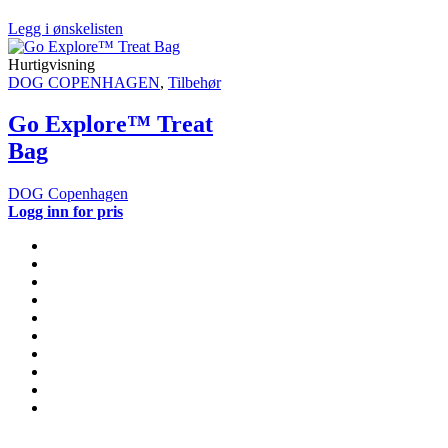
Legg i ønskelisten
Hurtigvisning
DOG COPENHAGEN
,
Tilbehør
Go Explore™ Treat
Bag
DOG Copenhagen
Logg inn for pris