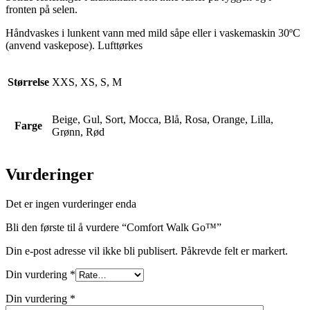
fronten på selen.
Håndvaskes i lunkent vann med mild såpe eller i vaskemaskin 30ºC
(anvend vaskepose). Lufttørkes
Størrelse
XXS, XS, S, M
Beige, Gul, Sort, Mocca, Blå, Rosa, Orange, Lilla,
Farge
Grønn, Rød
Vurderinger
Det er ingen vurderinger enda
Bli den første til å vurdere “Comfort Walk Go™”
Din e-post adresse vil ikke bli publisert. Påkrevde felt er markert.
Din vurdering
*
Din vurdering
*