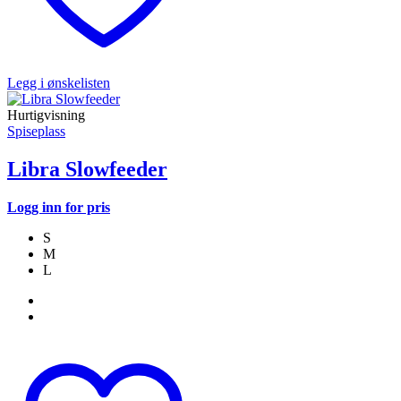
Legg i ønskelisten
Hurtigvisning
Spiseplass
Libra Slowfeeder
Logg inn for pris
S
M
L