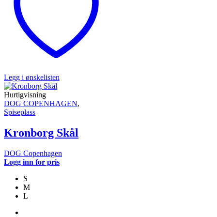
Legg i ønskelisten
Hurtigvisning
DOG COPENHAGEN
,
Spiseplass
Kronborg Skål
DOG Copenhagen
Logg inn for pris
S
M
L