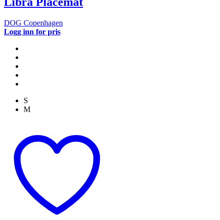
Libra Placemat
DOG Copenhagen
Logg inn for pris
S
M