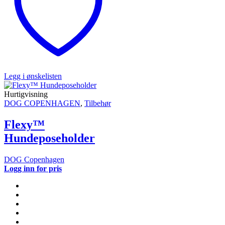
Legg i ønskelisten
Hurtigvisning
DOG COPENHAGEN
,
Tilbehør
Flexy™
Hundeposeholder
DOG Copenhagen
Logg inn for pris