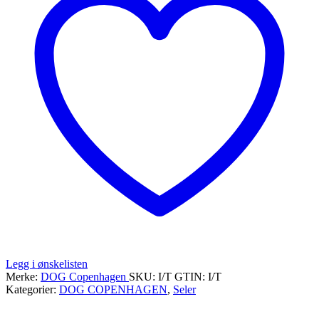
Legg i ønskelisten
Merke:
DOG Copenhagen
SKU:
I/T
GTIN:
I/T
Kategorier:
DOG COPENHAGEN
,
Seler