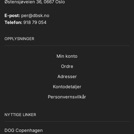
Østensjøveien 36, 0667 Oslo
E-post:
per@dbsk.no
Telefon:
918 79 054
OPPLYSNINGER
Min konto
Ordre
Adresser
Kontodetaljer
Personvernsvilkår
NYTTIGE LINKER
DOG Copenhagen