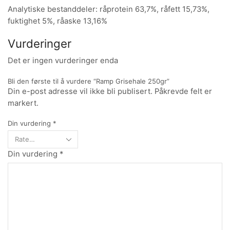
Analytiske bestanddeler: råprotein 63,7%, råfett 15,73%,
fuktighet 5%, råaske 13,16%
Vurderinger
Det er ingen vurderinger enda
Bli den første til å vurdere “Ramp Grisehale 250gr”
Din e-post adresse vil ikke bli publisert. Påkrevde felt er
markert.
Din vurdering
*
Din vurdering
*