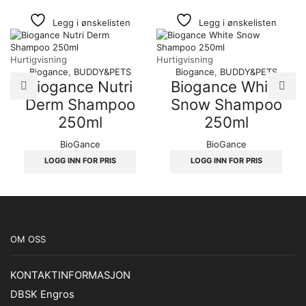
Legg i ønskelisten
Legg i ønskelisten
Hurtigvisning
Hurtigvisning
Biogance
,
BUDDY&PETS
Biogance
,
BUDDY&PETS
Biogance Nutri
Biogance White
Derm Shampoo
Snow Shampoo
250ml
250ml
BioGance
BioGance
LOGG INN FOR PRIS
LOGG INN FOR PRIS
OM OSS
KONTAKTINFORMASJON
DBSK Engros