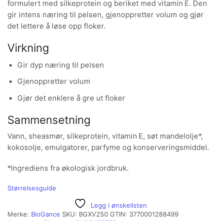
formulert med silkeprotein og beriket med vitamin E. Den
gir intens næring til pelsen, gjenoppretter volum og gjør
det lettere å løse opp floker.
Virkning
Gir dyp næring til pelsen
Gjenoppretter volum
Gjør det enklere å gre ut floker
Sammensetning
Vann, sheasmør, silkeprotein, vitamin E, søt mandelolje*,
kokosolje, emulgatorer, parfyme og konserveringsmiddel.
*Ingrediens fra økologisk jordbruk.
Størrelsesguide
Legg i ønskelisten
Merke:
BioGance
SKU:
BGXV250
GTIN:
3770001288499