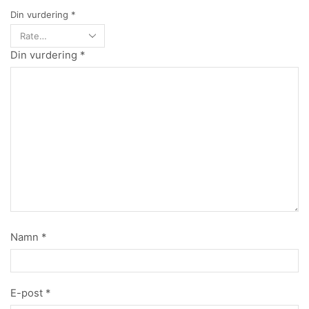
Din vurdering
*
Din vurdering
*
Namn
*
E-post
*