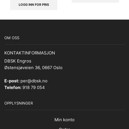
LOGG INN FOR PRIS
OM OSS
KONTAKTINFORMASJON
DBSK Engros
Østensjøveien 36, 0667 Oslo
E-post:
per@dbsk.no
Telefon:
918 79 054
OPPLYSNINGER
Min konto