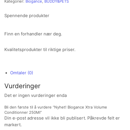
Kategorier:
Biogance
,
BUDDY&PETS
Spennende produkter
Finn en forhandler nær deg.
Kvalitetsprodukter til riktige priser.
Omtaler (0)
Vurderinger
Det er ingen vurderinger enda
Bli den første til å vurdere “Nyhet! Biogance Xtra Volume
Conditionner 250Ml”
Din e-post adresse vil ikke bli publisert. Påkrevde felt er
markert.