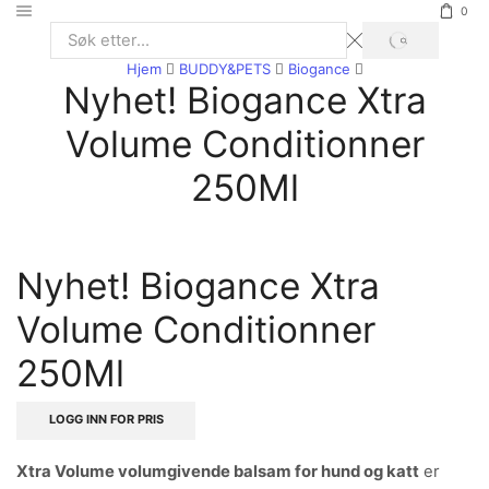
0
SØK
Search
Hjem
BUDDY&PETS
Biogance
input
Nyhet! Biogance Xtra
Volume Conditionner
250Ml
Nyhet! Biogance Xtra
Volume Conditionner
250Ml
LOGG INN FOR PRIS
Xtra Volume volumgivende balsam for hund og katt
er