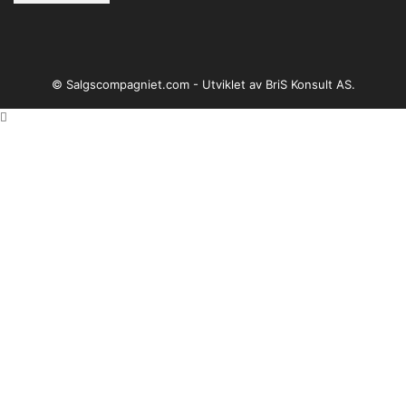
© Salgscompagniet.com - Utviklet av BriS Konsult AS.