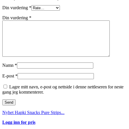
Din vurdering
*
Din vurdering
*
Namn
*
E-post
*
Lagre mitt navn, e-post og nettside i denne nettleseren for neste
gang jeg kommenterer.
Nyhet Hapki Snacks Pure Strips...
Logg inn for pris