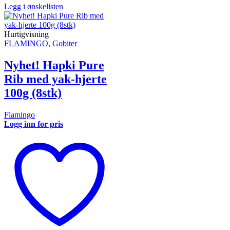
Legg i ønskelisten
Hurtigvisning
FLAMINGO
,
Gobiter
Nyhet! Hapki Pure
Rib med yak‑hjerte
100g (8stk)
Flamingo
Logg inn for pris