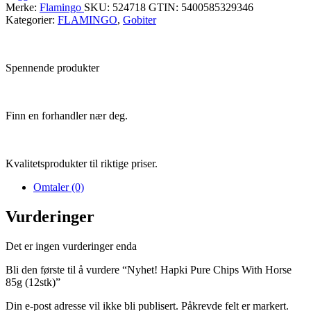
Merke:
Flamingo
SKU:
524718
GTIN:
5400585329346
Kategorier:
FLAMINGO
,
Gobiter
Spennende produkter
Finn en forhandler nær deg.
Kvalitetsprodukter til riktige priser.
Omtaler (0)
Vurderinger
Det er ingen vurderinger enda
Bli den første til å vurdere “Nyhet! Hapki Pure Chips With Horse
85g (12stk)”
Din e-post adresse vil ikke bli publisert. Påkrevde felt er markert.