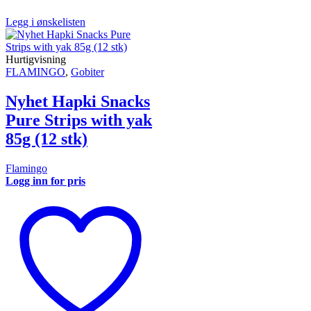
Legg i ønskelisten
Hurtigvisning
FLAMINGO
,
Gobiter
Nyhet Hapki Snacks
Pure Strips with yak
85g (12 stk)
Flamingo
Logg inn for pris