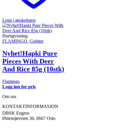
Legg i ønskelisten
Hurtigvisning
FLAMINGO
,
Gobiter
Nyhet!Hapki Pure
Pieces With Deer
And Rice 85g (10stk)
Flamingo
Logg inn for pris
Om oss
KONTAKTINFORMASJON
DBSK Engros
Østensjøveien 36, 0667 Oslo