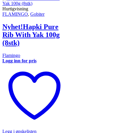
Hurtigvisning
FLAMINGO
,
Gobiter
Nyhet!Hapki Pure
Rib With Yak 100g
(8stk)
Flamingo
Logg inn for pris
Legg i ønskelisten