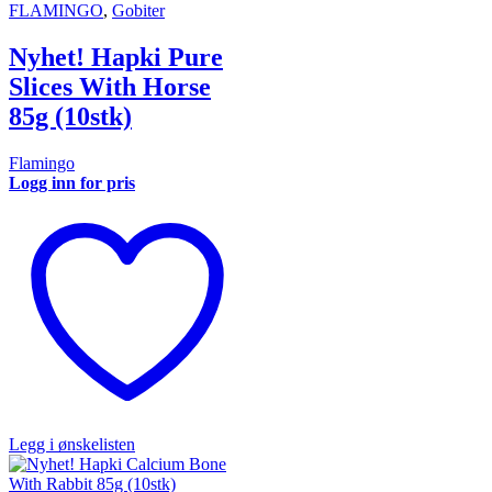
FLAMINGO
,
Gobiter
Nyhet! Hapki Pure
Slices With Horse
85g (10stk)
Flamingo
Logg inn for pris
Legg i ønskelisten