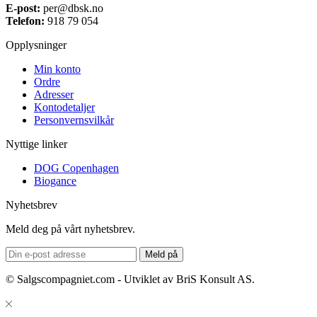
E-post:
per@dbsk.no
Telefon:
918 79 054
Opplysninger
Min konto
Ordre
Adresser
Kontodetaljer
Personvernsvilkår
Nyttige linker
DOG Copenhagen
Biogance
Nyhetsbrev
Meld deg på vårt nyhetsbrev.
© Salgscompagniet.com - Utviklet av BriS Konsult AS.