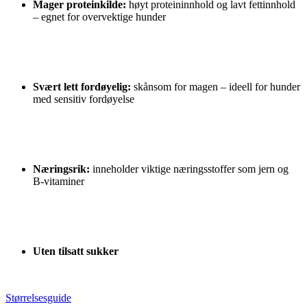
Mager proteinkilde:
høyt proteininnhold og lavt fettinnhold
– egnet for overvektige hunder
Svært lett fordøyelig:
skånsom for magen – ideell for hunder
med sensitiv fordøyelse
Næringsrik:
inneholder viktige næringsstoffer som jern og
B-vitaminer
Uten tilsatt sukker
Størrelsesguide