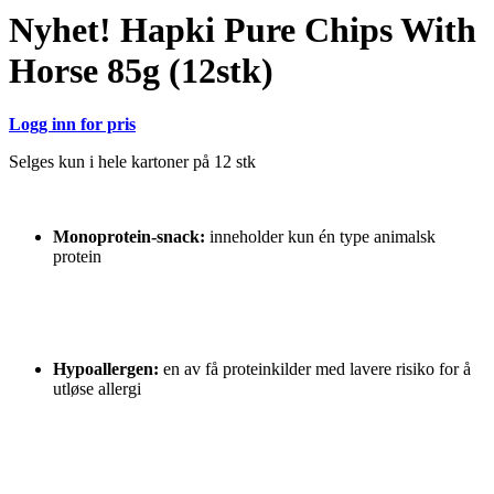
Nyhet! Hapki Pure Chips With
Horse 85g (12stk)
Logg inn for pris
Selges kun i hele kartoner på 12 stk
Monoprotein-snack:
inneholder kun én type animalsk
protein
Hypoallergen:
en av få proteinkilder med lavere risiko for å
utløse allergi