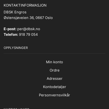
KONTAKTINFORMASJON
DBSK Engros
Østensjøveien 36, 0667 Oslo
E-post:
per@dbsk.no
Telefon:
918 79 054
OPPLYSNINGER
Min konto
Ordre
Adresser
Kontodetaljer
Personvernsvilkår