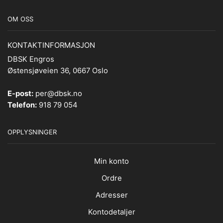
OM OSS
KONTAKTINFORMASJON
DBSK Engros
Østensjøveien 36, 0667 Oslo
E-post:
per@dbsk.no
Telefon:
918 79 054
OPPLYSNINGER
Min konto
Ordre
Adresser
Kontodetaljer