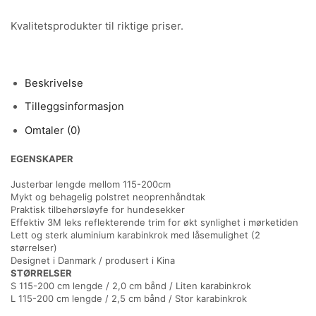
Kvalitetsprodukter til riktige priser.
Beskrivelse
Tilleggsinformasjon
Omtaler (0)
EGENSKAPER
Justerbar lengde mellom 115-200cm
Mykt og behagelig polstret neoprenhåndtak
Praktisk tilbehørsløyfe for hundesekker
Effektiv 3M leks reflekterende trim for økt synlighet i mørketiden
Lett og sterk aluminium karabinkrok med låsemulighet (2
størrelser)
Designet i Danmark / produsert i Kina
STØRRELSER
S
115-200 cm lengde / 2,0 cm bånd / Liten karabinkrok
L 115-200 cm lengde / 2,5 cm bånd / Stor karabinkrok