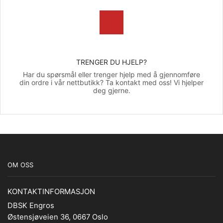
TRENGER DU HJELP?
Har du spørsmål eller trenger hjelp med å gjennomføre
din ordre i vår nettbutikk? Ta kontakt med oss! Vi hjelper
deg gjerne.
OM OSS
KONTAKTINFORMASJON
DBSK Engros
Østensjøveien 36, 0667 Oslo