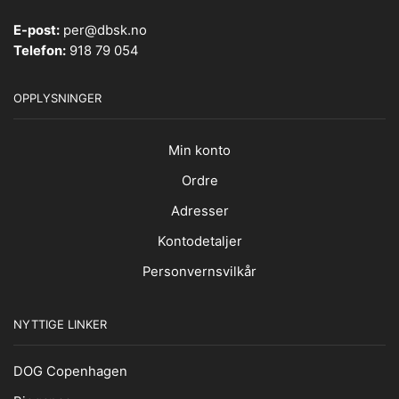
E-post:
per@dbsk.no
Telefon:
918 79 054
OPPLYSNINGER
Min konto
Ordre
Adresser
Kontodetaljer
Personvernsvilkår
NYTTIGE LINKER
DOG Copenhagen