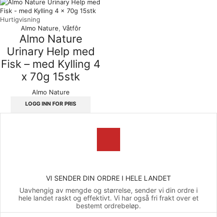
Hurtigvisning
Almo Nature
,
Våtfôr
Almo Nature
Urinary Help med
Fisk – med Kylling 4
x 70g 15stk
Almo Nature
LOGG INN FOR PRIS
VI SENDER DIN ORDRE I HELE LANDET
Uavhengig av mengde og størrelse, sender vi din ordre i
hele landet raskt og effektivt. Vi har også fri frakt over et
bestemt ordrebeløp.