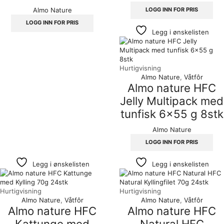
LOGG INN FOR PRIS
Almo Nature
LOGG INN FOR PRIS
Legg i ønskelisten
Hurtigvisning
Almo Nature
,
Våtfôr
Almo nature HFC
Jelly Multipack med
tunfisk 6×55 g 8stk
Almo Nature
LOGG INN FOR PRIS
Legg i ønskelisten
Legg i ønskelisten
Hurtigvisning
Hurtigvisning
Almo Nature
,
Våtfôr
Almo Nature
,
Våtfôr
Almo nature HFC
Almo nature HFC
Kattunge med
Natural HFC