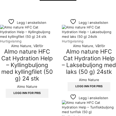
GimCat
Legg i ønskelisten
Legg i ønskelisten
Hurtigvisning
Hurtigvisning
Almo Nature
,
Våtfôr
Almo Nature
,
Våtfôr
Almo nature HFC
Almo nature HFC
Cat Hydration Help
Cat Hydration Help
– Kyllingbuljong
– Laksebuljong med
med kyllingfilet (50
laks (50 g) 24stk
g) 24 stk
Almo Nature
LOGG INN FOR PRIS
Almo Nature
LOGG INN FOR PRIS
Legg i ønskelisten