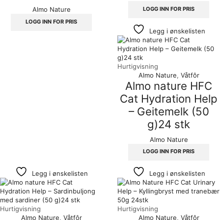
LOGG INN FOR PRIS
Almo Nature
LOGG INN FOR PRIS
Legg i ønskelisten
Hurtigvisning
Almo Nature
,
Våtfôr
Almo nature HFC
Cat Hydration Help
– Geitemelk (50
g)24 stk
Almo Nature
LOGG INN FOR PRIS
Legg i ønskelisten
Legg i ønskelisten
Hurtigvisning
Hurtigvisning
Almo Nature
,
Våtfôr
Almo Nature
,
Våtfôr