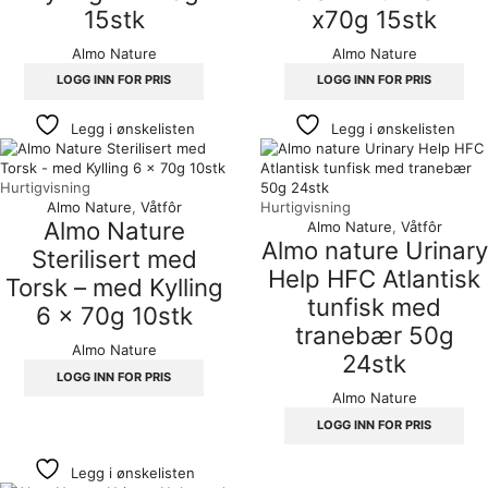
15stk
x70g 15stk
Almo Nature
Almo Nature
LOGG INN FOR PRIS
LOGG INN FOR PRIS
Legg i ønskelisten
Legg i ønskelisten
Hurtigvisning
Almo Nature
,
Våtfôr
Hurtigvisning
Almo Nature
Almo Nature
,
Våtfôr
Almo nature Urinary
Sterilisert med
Help HFC Atlantisk
Torsk – med Kylling
tunfisk med
6 x 70g 10stk
tranebær 50g
Almo Nature
24stk
LOGG INN FOR PRIS
Almo Nature
LOGG INN FOR PRIS
Legg i ønskelisten