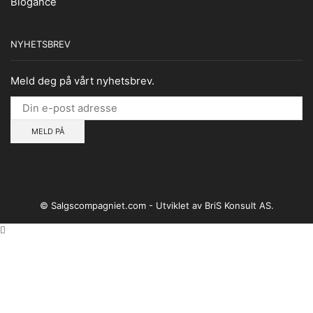
Biogance
NYHETSBREV
Meld deg på vårt nyhetsbrev.
© Salgscompagniet.com - Utviklet av BriS Konsult AS.