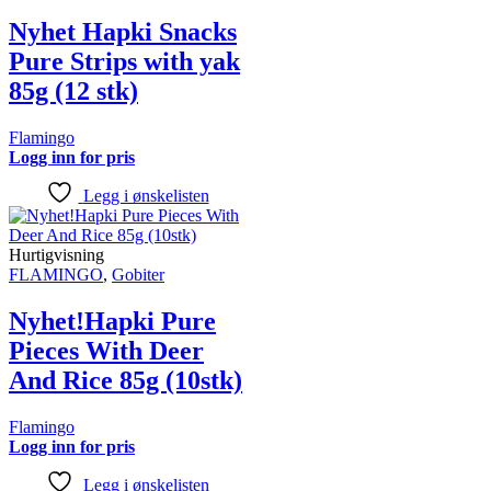
Nyhet Hapki Snacks
Pure Strips with yak
85g (12 stk)
Flamingo
Logg inn for pris
Legg i ønskelisten
Hurtigvisning
FLAMINGO
,
Gobiter
Nyhet!Hapki Pure
Pieces With Deer
And Rice 85g (10stk)
Flamingo
Logg inn for pris
Legg i ønskelisten