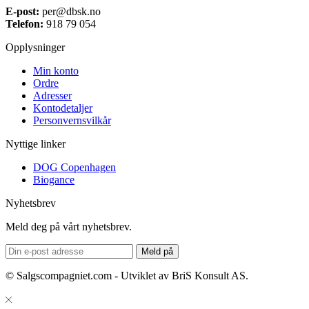
E-post:
per@dbsk.no
Telefon:
918 79 054
Opplysninger
Min konto
Ordre
Adresser
Kontodetaljer
Personvernsvilkår
Nyttige linker
DOG Copenhagen
Biogance
Nyhetsbrev
Meld deg på vårt nyhetsbrev.
© Salgscompagniet.com - Utviklet av BriS Konsult AS.