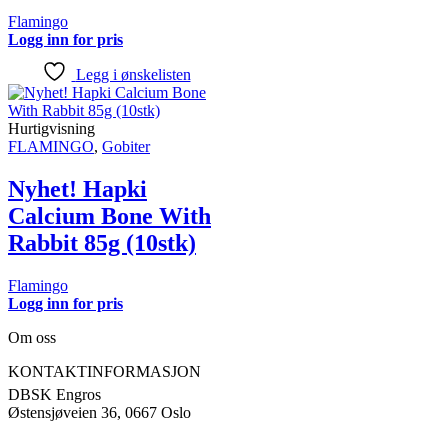
Flamingo
Logg inn for pris
Legg i ønskelisten
Hurtigvisning
FLAMINGO
,
Gobiter
Nyhet! Hapki
Calcium Bone With
Rabbit 85g (10stk)
Flamingo
Logg inn for pris
Om oss
KONTAKTINFORMASJON
DBSK Engros
Østensjøveien 36, 0667 Oslo