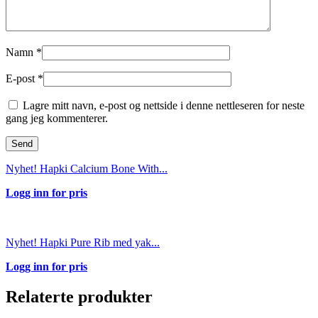
Namn
*
E-post
*
Lagre mitt navn, e-post og nettside i denne nettleseren for neste
gang jeg kommenterer.
Nyhet! Hapki Calcium Bone With...
Logg inn for pris
Nyhet! Hapki Pure Rib med yak...
Logg inn for pris
Relaterte produkter