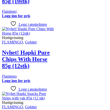
85g (10stk)
Flamingo
Logg inn for pris
Legg i ønskelisten
Hurtigvisning
FLAMINGO
,
Gobiter
Nyhet! Hapki Pure
Chips With Horse
85g (12stk)
Flamingo
Logg inn for pris
Legg i ønskelisten
Hurtigvisning
FLAMINGO
,
Gobiter