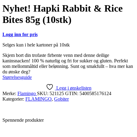
Nyhet! Hapki Rabbit & Rice
Bites 85g (10stk)
Logg inn for pris
Selges kun i hele kartoner på 10stk
Skjem bort din trofaste firbente venn med denne deilige
kaninsnacken! 100 % naturlig og fri for sukker og gluten. Perfekt
som mellommåltid eller belønning. Sunt og smakfullt – hva mer kan
du ønske deg?
Størrelsesguide
Legg i ønskelisten
Merke:
Flamingo
SKU:
521125
GTIN:
5400585176124
Kategorier:
FLAMINGO
,
Gobiter
Spennende produkter