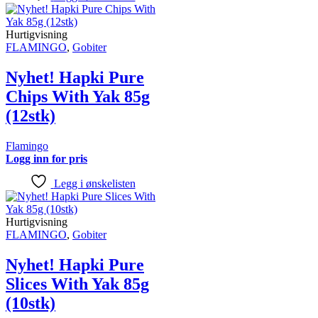
Hurtigvisning
FLAMINGO
,
Gobiter
Nyhet! Hapki Pure
Chips With Yak 85g
(12stk)
Flamingo
Logg inn for pris
Legg i ønskelisten
Hurtigvisning
FLAMINGO
,
Gobiter
Nyhet! Hapki Pure
Slices With Yak 85g
(10stk)